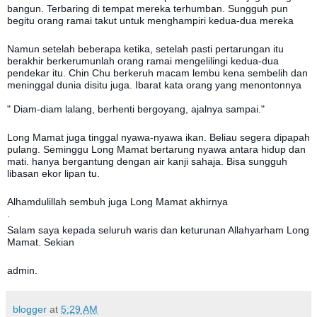
bangun. Terbaring di tempat mereka terhumban. Sungguh pun
begitu orang ramai takut untuk menghampiri kedua-dua mereka
Namun setelah beberapa ketika, setelah pasti pertarungan itu
berakhir berkerumunlah orang ramai mengelilingi kedua-dua
pendekar itu.
Chin Chu
berkeruh macam lembu kena sembelih dan
meninggal dunia disitu juga. Ibarat kata orang yang menontonnya
" Diam-diam lalang, berhenti bergoyang, ajalnya sampai."
Long Mamat juga tinggal nyawa-nyawa ikan. Beliau segera dipapah
pulang. Seminggu Long Mamat bertarung nyawa antara hidup dan
mati. hanya bergantung dengan air kanji sahaja. Bisa sungguh
libasan ekor lipan tu.
Alhamdulillah sembuh juga Long Mamat akhirnya
.
Salam saya kepada seluruh waris dan keturunan Allahyarham Long
Mamat. Sekian
admin.
blogger
at
5:29 AM