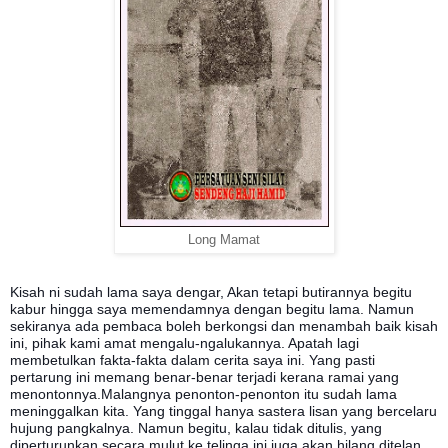
Long Mamat
Kisah ni sudah lama saya dengar, Akan tetapi butirannya begitu
kabur hingga saya memendamnya dengan begitu lama. Namun
sekiranya ada pembaca boleh berkongsi dan menambah baik kisah
ini, pihak kami amat mengalu-ngalukannya. Apatah lagi
membetulkan fakta-fakta dalam cerita saya ini. Yang pasti
pertarung ini memang benar-benar terjadi kerana ramai yang
menontonnya.Malangnya penonton-penonton itu sudah lama
meninggalkan kita. Yang tinggal hanya sastera lisan yang bercelaru
hujung pangkalnya. Namun begitu, kalau tidak ditulis, yang
diperturunkan secara mulut ke telinga ini juga akan hilang ditelan