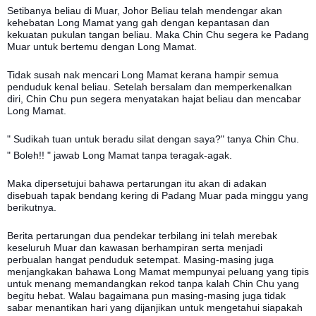
Setibanya beliau di Muar, Johor Beliau telah mendengar akan
kehebatan Long Mamat yang gah dengan kepantasan dan
kekuatan pukulan tangan beliau. Maka Chin Chu segera ke Padang
Muar untuk bertemu dengan Long Mamat.
Tidak susah nak mencari Long Mamat kerana hampir semua
penduduk kenal beliau. Setelah bersalam dan memperkenalkan
diri, Chin Chu pun segera menyatakan hajat beliau dan mencabar
Long Mamat.
" Sudikah tuan untuk beradu silat dengan saya?" tanya Chin Chu.
" Boleh!! " jawab Long Mamat tanpa teragak-agak.
Maka dipersetujui bahawa pertarungan itu akan di adakan
disebuah tapak bendang kering di Padang Muar pada minggu yang
berikutnya.
Berita pertarungan dua pendekar terbilang ini telah merebak
keseluruh Muar dan kawasan berhampiran serta menjadi
perbualan hangat penduduk setempat. Masing-masing juga
menjangkakan bahawa Long Mamat mempunyai peluang yang tipis
untuk menang memandangkan rekod tanpa kalah
Chin Chu
yang
begitu hebat. Walau bagaimana pun masing-masing juga tidak
sabar menantikan hari yang dijanjikan untuk mengetahui siapakah