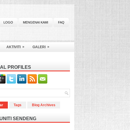
LOGO
MENGENAI KAMI
FAQ
»
»
AKTIVITI
GALERI
AL PROFILES
ar
Tags
Blog Archives
UNITI SENDENG