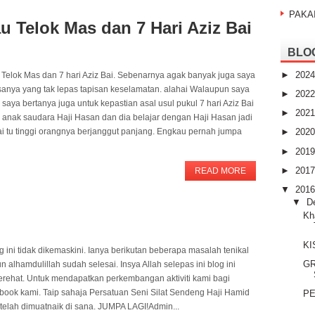
PAKA
u Telok Mas dan 7 Hari Aziz Bai
BLO
►
202
u Telok Mas dan 7 hari Aziz Bai. Sebenarnya agak banyak juga saya
rasanya yang tak lepas tapisan keselamatan. alahai Walaupun saya
►
202
a bertanya juga untuk kepastian asal usul pukul 7 hari Aziz Bai
►
202
tu anak saudara Haji Hasan dan dia belajar dengan Haji Hasan jadi
i tu tinggi orangnya berjanggut panjang. Engkau pernah jumpa
►
202
►
201
►
201
READ MORE
▼
201
▼
D
Kh
KI
ini tidak dikemaskini. Ianya berikutan beberapa masalah tenikal
GR
alhamdulillah sudah selesai. Insya Allah selepas ini blog ini
erehat. Untuk mendapatkan perkembangan aktiviti kami bagi
cebook kami. Taip sahaja Persatuan Seni Silat Sendeng Haji Hamid
PE
 telah dimuatnaik di sana. JUMPA LAGI!Admin...