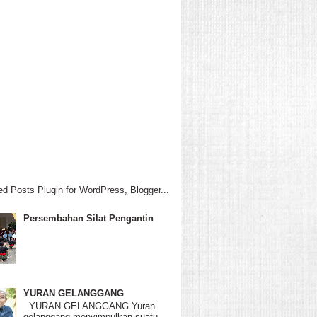
Persembahan Silat Pengantin
YURAN GELANGGANG
YURAN GELANGGANG Yuran
gelanggang menyimpulkan suatu