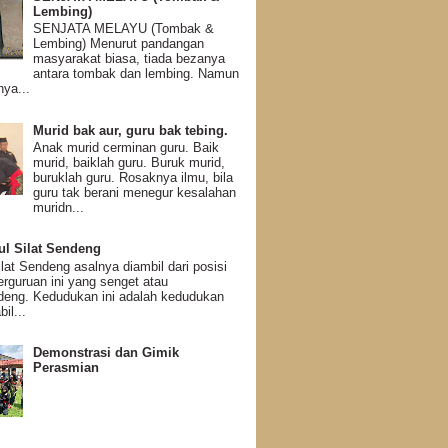
Lembing)
SENJATA MELAYU (Tombak &
Lembing) Menurut pandangan
masyarakat biasa, tiada bezanya
antara tombak dan lembing. Namun
ya...
Murid bak aur, guru bak tebing.
Anak murid cerminan guru. Baik
murid, baiklah guru. Buruk murid,
buruklah guru. Rosaknya ilmu, bila
guru tak berani menegur kesalahan
muridn...
ul Silat Sendeng
at Sendeng asalnya diambil dari posisi
perguruan ini yang senget atau
eng. Kedudukan ini adalah kedudukan
il...
Demonstrasi dan Gimik
Perasmian