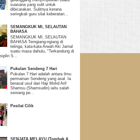
suasana yang sulit untuk
dibicarakan. Sulitnya kerana
seringkali guru silat keberatan...
SEMANGKUK MI, SELAUTAN
BAHASA
SEMANGKUK MI, SELAUTAN
BAHASA Terngiang-ngiang di
telinga, kata-kata Arwah Aki Jamal
suatu masa dahulu, "Terkandung di
siplin S...
Pukulan Sendeng 7 Hari
Pukulan 7 Hari adalah antara ilmu
permainan Sendeng yang asal. Ia
berasal usul dari Haji Mohd Arif
Shamsu (Shamsudin) iaitu salah
seorang pe...
Pesilat Cilik
SENJATA MELAYU (Tombak &