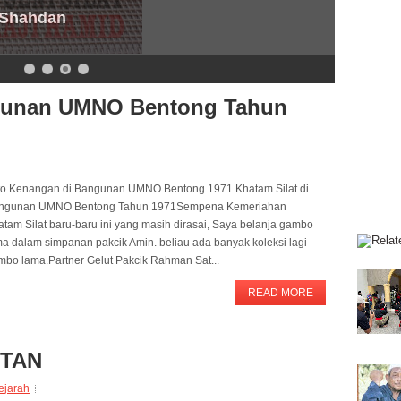
 Shahdan
ngunan UMNO Bentong Tahun
to Kenangan di Bangunan UMNO Bentong 1971 Khatam Silat di
ngunan UMNO Bentong Tahun 1971Sempena Kemeriahan
tam Silat baru-baru ini yang masih dirasai, Saya belanja gambo
ma dalam simpanan pakcik Amin. beliau ada banyak koleksi lagi
mbo lama.Partner Gelut Pakcik Rahman Sat...
READ MORE
NTAN
ejarah