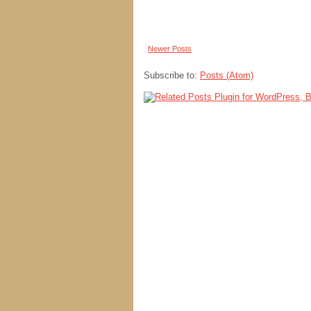
Newer Posts
Subscribe to:
Posts (Atom)