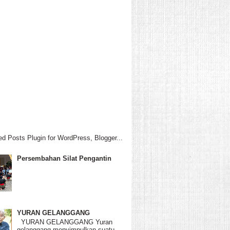
Persembahan Silat Pengantin
YURAN GELANGGANG
YURAN GELANGGANG Yuran
gelanggang menyimpulkan suatu