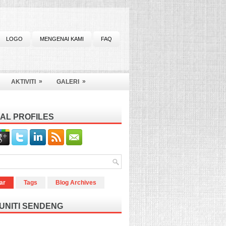
LOGO
MENGENAI KAMI
FAQ
»
»
AKTIVITI
GALERI
AL PROFILES
ar
Tags
Blog Archives
UNITI SENDENG