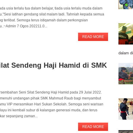
ada usia terlalu tua dalam belajar, tiada usia terlalu muda dalam
u."Sesi latihan gendang silat malam tadi. Tahniah kepada semua
ng terlibat. Semoga terus istiqamah dalam perkongsian
mu..~Admin 7 Ogos 202211.0...
READ MORE
dalam di
lat Sendeng Haji Hamid di SMK
rsembahan Seni Silat Sendeng Haji Hamid pada 29 Julai 2022.
menuhi undangan pihak SMK Mahmud Raub bagi menyambut
tamu VIP merasmikan Hari Sukan Sekolah. Semoga seni warisan
ayu ini kembali subur di kalangan generasi muda, dan terus
kar sepanjang zaman...
READ MORE