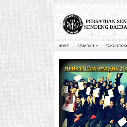
»
HOME
SEJARAH
TOKOH-TOK