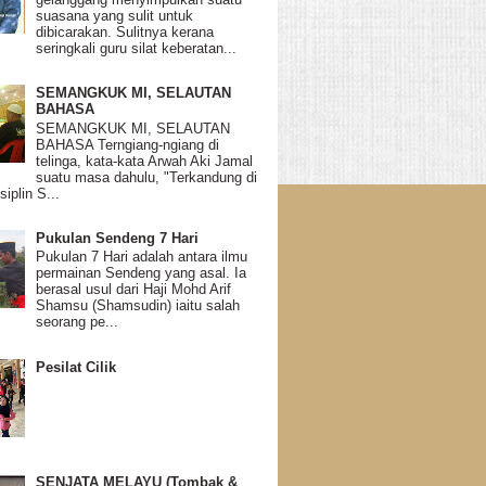
suasana yang sulit untuk
dibicarakan. Sulitnya kerana
seringkali guru silat keberatan...
SEMANGKUK MI, SELAUTAN
BAHASA
SEMANGKUK MI, SELAUTAN
BAHASA Terngiang-ngiang di
telinga, kata-kata Arwah Aki Jamal
suatu masa dahulu, "Terkandung di
siplin S...
Pukulan Sendeng 7 Hari
Pukulan 7 Hari adalah antara ilmu
permainan Sendeng yang asal. Ia
berasal usul dari Haji Mohd Arif
Shamsu (Shamsudin) iaitu salah
seorang pe...
Pesilat Cilik
SENJATA MELAYU (Tombak &