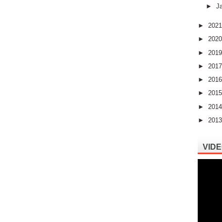
►
J
►
202
►
202
►
201
►
201
►
201
►
201
►
201
►
201
VIDE