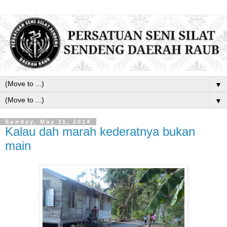
▼
▼
Sunday, May 11, 2014
Kalau dah marah kederatnya bukan
main