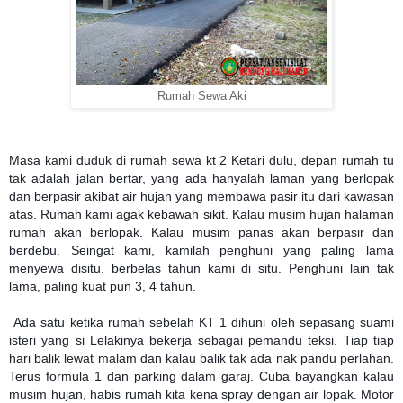
Rumah Sewa Aki
Masa kami duduk di rumah sewa kt 2 Ketari dulu, depan rumah tu
tak adalah jalan bertar, yang ada hanyalah laman yang berlopak
dan berpasir akibat air hujan yang membawa pasir itu dari kawasan
atas. Rumah kami agak kebawah sikit. Kalau musim hujan halaman
rumah akan berlopak. Kalau musim panas akan berpasir dan
berdebu. Seingat kami, kamilah penghuni yang paling lama
menyewa disitu. berbelas tahun kami di situ. Penghuni lain tak
lama, paling kuat pun 3, 4 tahun.
Ada satu ketika rumah sebelah KT 1 dihuni oleh sepasang suami
isteri yang si Lelakinya bekerja sebagai pemandu teksi. Tiap tiap
hari balik lewat malam dan kalau balik tak ada nak pandu perlahan.
Terus formula 1 dan parking dalam garaj. Cuba bayangkan kalau
musim hujan, habis rumah kita kena spray dengan air lopak. Motor