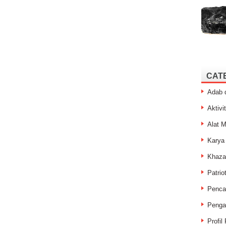
CAT
Adab 
Aktivit
Alat M
Karya
Khaza
Patrio
Penca
Penga
Profil