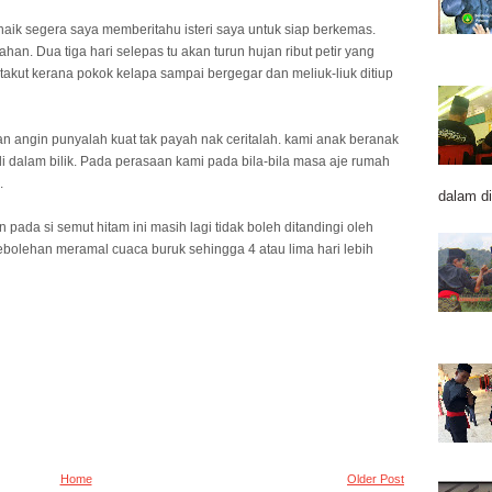
naik segera saya memberitahu isteri saya untuk siap berkemas. 
han. Dua tiga hari selepas tu akan turun hujan ribut petir yang 
akut kerana pokok kelapa sampai bergegar dan meliuk-liuk ditiup 
 angin punyalah kuat tak payah nak ceritalah. kami anak beranak 
dalam bilik. Pada perasaan kami pada bila-bila masa aje rumah 
.
dalam di
pada si semut hitam ini masih lagi tidak boleh ditandingi oleh 
ebolehan meramal cuaca buruk sehingga 4 atau lima hari lebih 
Home
Older Post