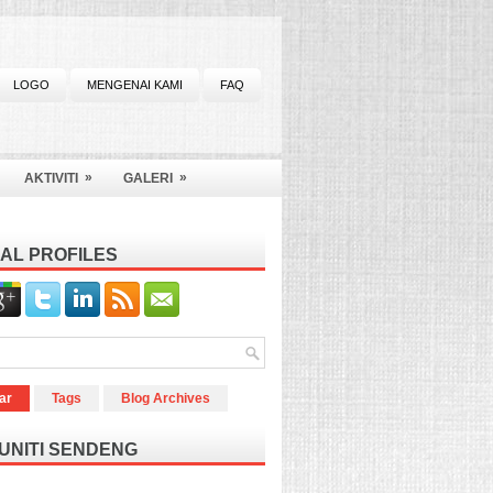
LOGO
MENGENAI KAMI
FAQ
»
»
AKTIVITI
GALERI
AL PROFILES
ar
Tags
Blog Archives
UNITI SENDENG