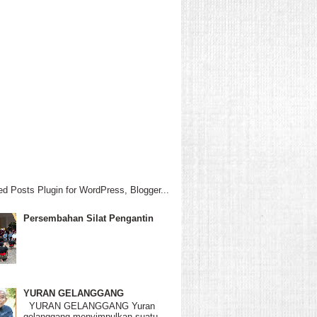
Persembahan Silat Pengantin
YURAN GELANGGANG
YURAN GELANGGANG Yuran
gelanggang menyimpulkan suatu