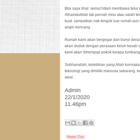
Bila saya lihat  semut hitam membawa telur 
Alhamdulillah tak pernah miss atau salah tela
kuat. sampaikan nak tengok luar rumah pun t
angin kencang.
Rumah kami akan bergegar dan bunyi deruan
akan duduk dengan perasaan keluh kesah di 
kami akan dihempap pokok kelapa tumbang
Subhanallah, kelebihan yang Allah kurniakan 
teknologi yang dimiliki manusia sekarang. k
awal.
Admin
22/1/2020
11.46pm
Newer Post