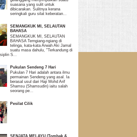
suasana yang sulit untuk
dibicarakan. Sulitnya kerana
seringkali guru silat keberatan...
SEMANGKUK MI, SELAUTAN
BAHASA
SEMANGKUK MI, SELAUTAN
BAHASA Terngiang-ngiang di
telinga, kata-kata Arwah Aki Jamal
suatu masa dahulu, "Terkandung di
siplin S...
Pukulan Sendeng 7 Hari
Pukulan 7 Hari adalah antara ilmu
permainan Sendeng yang asal. Ia
berasal usul dari Haji Mohd Arif
Shamsu (Shamsudin) iaitu salah
seorang pe...
Pesilat Cilik
SENJATA MELAYU (Tombak &