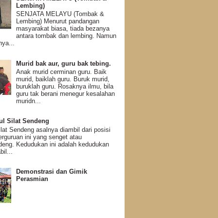
Lembing)
SENJATA MELAYU (Tombak &
Lembing) Menurut pandangan
masyarakat biasa, tiada bezanya
antara tombak dan lembing. Namun
ya...
Murid bak aur, guru bak tebing.
Anak murid cerminan guru. Baik
murid, baiklah guru. Buruk murid,
buruklah guru. Rosaknya ilmu, bila
guru tak berani menegur kesalahan
muridn...
ul Silat Sendeng
at Sendeng asalnya diambil dari posisi
perguruan ini yang senget atau
eng. Kedudukan ini adalah kedudukan
il...
Demonstrasi dan Gimik
Perasmian