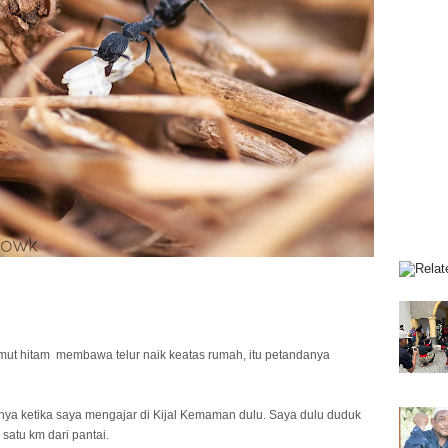
ut hitam  membawa telur naik keatas rumah, itu petandanya 
ya ketika saya mengajar di Kijal Kemaman dulu. Saya dulu duduk 
atu km dari pantai.