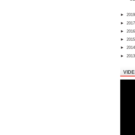
►
201
►
201
►
201
►
201
►
201
►
201
VIDE