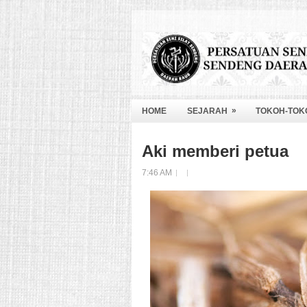
»
HOME
SEJARAH
TOKOH-TOK
Aki memberi petua
7:46 AM